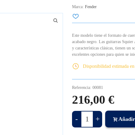
Marca:
Fender
Este modelo tiene el formato de cuerp
acabado negro.
Las guitarras Squier 
y características clásicas, tienen un s
excelentes opciones para quien se inic
Disponibilidad estimada en
Referencia:
00081
216,00 €
-
+
Añadir 