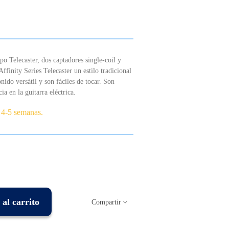
o Telecaster, dos captadores single-coil y
Affinity Series Telecaster un estilo tradicional
onido versátil y son fáciles de tocar.
Son
ia en la guitarra eléctrica.
 4-5 semanas.
al carrito
Compartir