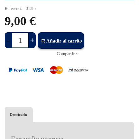
Referencia:
01387
9,00 €
-
+
Añadir al carrito
Compartir
Descripción