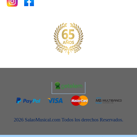
2026 SalaoMusical.com Todos los derechos Reservados.