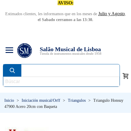
AVISO:
Julio y Agosto
Estimados clientes, les informamos que en los meses de
,
el Sabado cerramos a las 13:30.
Salão Musical de Lisboa
Tienda de instrumentos musicales desde 1958
Inicio
>
Iniciación musical/Orff
>
Triangulos
>
Triangulo Honsuy
47900 Acero 20cm con Baqueta