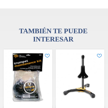
Garantía: 3 años, contra defectos de fabrico
TAMBIÉN TE PUEDE
INTERESAR