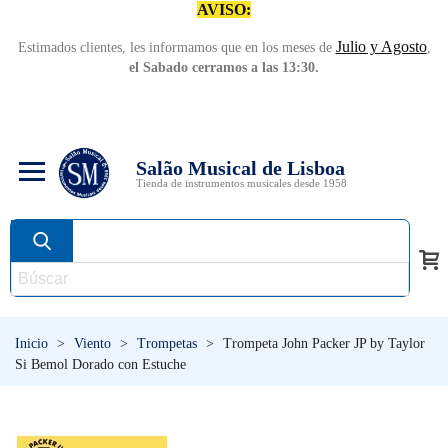
AVISO:
Julio y Agosto
Estimados clientes, les informamos que en los meses de
,
el Sabado cerramos a las 13:30.
Salão Musical de Lisboa
Tienda de instrumentos musicales desde 1958
Inicio
>
Viento
>
Trompetas
>
Trompeta John Packer JP by Taylor
Si Bemol Dorado con Estuche