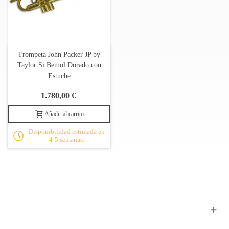
Trompeta John Packer JP by
Taylor Si Bemol Dorado con
Estuche
1.780,00 €
Añadir al carrito
Disponibilidad estimada en
4-5 semanas.
Apoyo al cliente