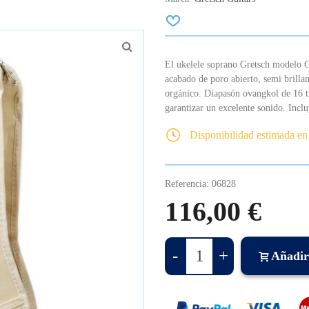
El ukelele soprano Gretsch modelo 
acabado de poro abierto, semi brillan
orgánico. Diapasón ovangkol de 16 
garantizar un excelente sonido. Incl
Disponibilidad estimada en
Referencia:
06828
116,00 €
-
+
Añadir 