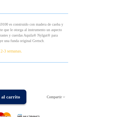
G9100 es construido con madera de caoba y
te que le otorga al instrumento un aspecto
trastes y cuerdas Aquila® Nylgut® para
uye una funda original Gretsch.
 2-3 semanas.
al carrito
Compartir