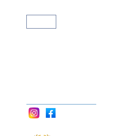
Facilidades de pago
Siganos