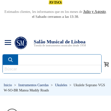
AVISO:
Julio y Agosto
Estimados clientes, les informamos que en los meses de
,
el Sabado cerramos a las 13:30.
Salão Musical de Lisboa
Tienda de instrumentos musicales desde 1958
Inicio
>
Instrumentos Cuerdas
>
Ukuleles
>
Ukulele Soprano VGS
W-SO-BR Manoa Muddy Roads