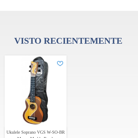
VISTO RECIENTEMENTE
Ukulele Soprano VGS W-SO-BR