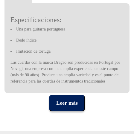
Especificaciones:
Uña para
guitarra portuguesa
Dedo índice
Imitación de tortuga
Las cuerdas con la marca Dragão son producidas en Portugal por
Novagi, una empresa con una amplia experiencia en este campo
(más de 90 años). Produce una amplia variedad y es el punto de
referencia para las cuerdas de instrumentos tradicionales
portuguesas. También produce cuerdas sueltas, clavos y cañas
varias.
Leer más