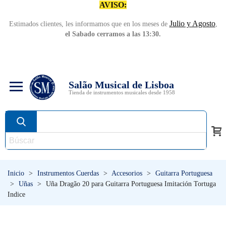
AVISO:
Julio y Agosto
Estimados clientes, les informamos que en los meses de
,
el Sabado cerramos a las 13:30.
Salão Musical de Lisboa
Tienda de instrumentos musicales desde 1958
Inicio
>
Instrumentos Cuerdas
>
Accesorios
>
Guitarra Portuguesa
>
Uñas
>
Uña Dragão 20 para Guitarra Portuguesa Imitación Tortuga
Indice