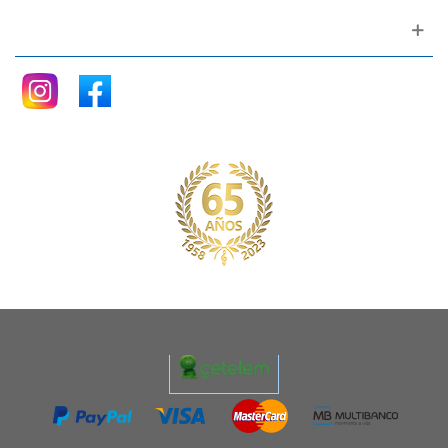
Siganos