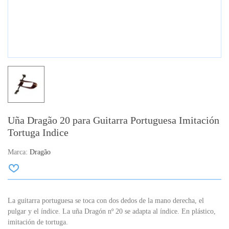
Uña Dragão 20 para Guitarra Portuguesa Imitación
Tortuga Indice
Marca:
Dragão
La
guitarra portuguesa
se toca
con
dos
dedos de
la
mano derecha
,
el
pulgar y el índice
.
La uña Dragón nº 20 se adapta al índice.
En plástico,
imitación de tortuga.