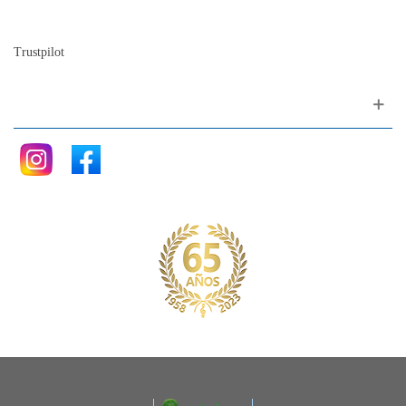
Blog
Trustpilot
Siganos