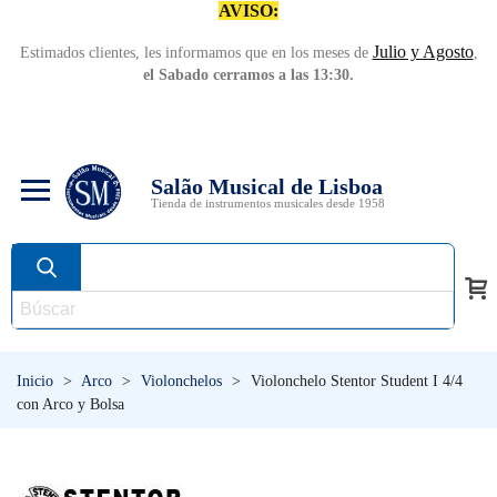
AVISO:
Julio y Agosto
Estimados clientes, les informamos que en los meses de
,
el Sabado cerramos a las 13:30.
Salão Musical de Lisboa
Tienda de instrumentos musicales desde 1958
Inicio
>
Arco
>
Violonchelos
>
Violonchelo Stentor Student I 4/4
con Arco y Bolsa