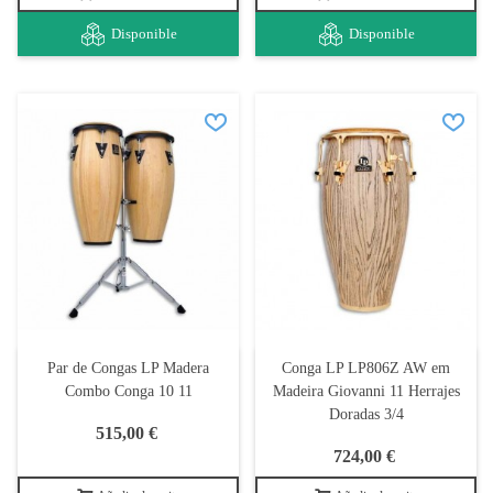
Disponible
Disponible
Par de Congas LP Madera
Conga LP LP806Z AW em
Combo Conga 10 11
Madeira Giovanni 11 Herrajes
Doradas 3/4
515,00 €
724,00 €