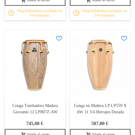
Añadir al carrito
Añadir al carrito
Disponibilidad estimada en
Disponibilidad estimada en
3-4 semanas.
3-4 semanas.
Conga Tumbadora Madera
Conga en Madera LP LP559 X
Giovanni 12 LP807Z-AW
AW 11 3/4 Herrajes Dorada
745,00 €
587,00 €
Añadir al carrito
Añadir al carrito