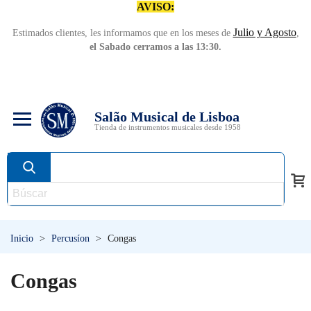
AVISO:
Julio y Agosto
Estimados clientes, les informamos que en los meses de
,
el Sabado cerramos a las 13:30.
Salão Musical de Lisboa
Tienda de instrumentos musicales desde 1958
Inicio
>
Percusíon
>
Congas
Congas