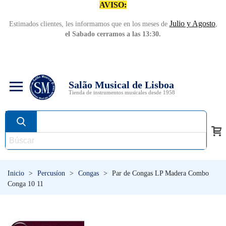
AVISO:
Julio y Agosto
Estimados clientes, les informamos que en los meses de
,
el Sabado cerramos a las 13:30.
Salão Musical de Lisboa
Tienda de instrumentos musicales desde 1958
Inicio
>
Percusíon
>
Congas
>
Par de Congas LP Madera Combo
Conga 10 11