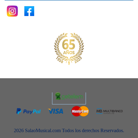
2026 SalaoMusical.com Todos los derechos Reservados.