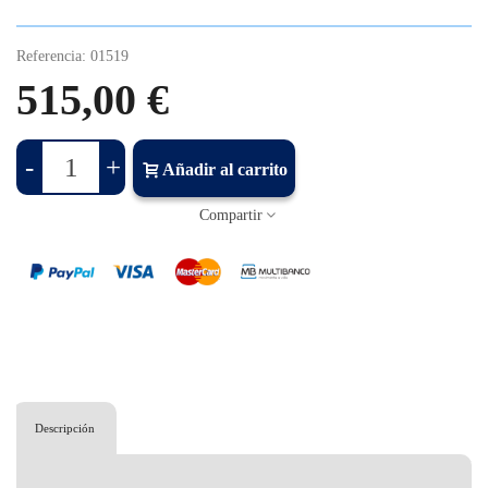
Referencia:
01519
515,00 €
-
+
Añadir al carrito
Compartir
Descripción