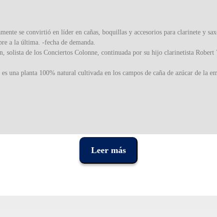
nte se convirtió en líder en cañas, boquillas y accesorios para clarinete y sa
re a la última. -fecha de demanda.
 solista de los Conciertos Colonne, continuada por su hijo clarinetista Rober
es una planta 100% natural cultivada en los campos de caña de azúcar de la emp
Leer más