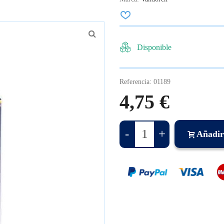
Disponible
Referencia:
01189
4,75 €
-
+
Añadir 