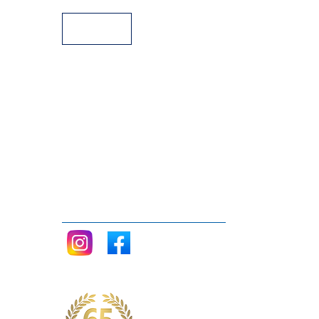
Siganos