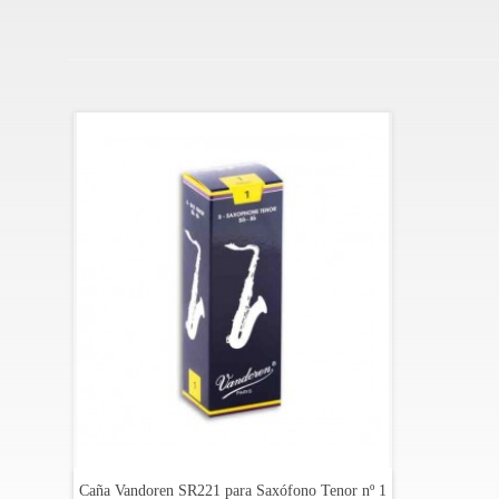
Caña Vandoren SR221 para Saxófono Tenor nº 1