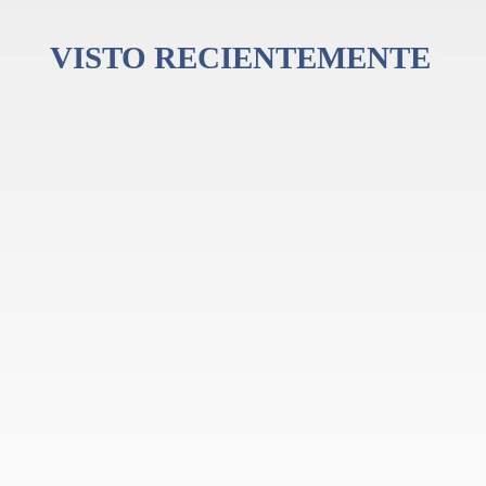
como este
VISTO RECIENTEMENTE
?
e rainbow