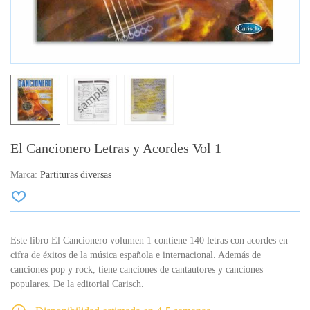
El Cancionero Letras y Acordes Vol 1
Marca:
Partituras diversas
Este libro El Cancionero volumen 1 contiene 140 letras con acordes en
cifra de éxitos de la música española e internacional. Además de
canciones pop y rock, tiene canciones de cantautores y canciones
populares. De la editorial Carisch.