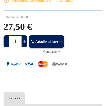
Disponibilidad estimada en 4-5 semanas.
Referencia:
00720
27,50 €
-
+
Añadir al carrito
Compartir
Descripción