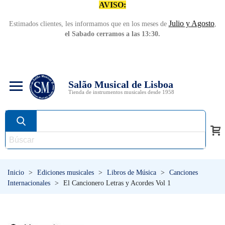
AVISO:
Julio y Agosto
Estimados clientes, les informamos que en los meses de
,
el Sabado cerramos a las 13:30.
Salão Musical de Lisboa
Tienda de instrumentos musicales desde 1958
Inicio
>
Ediciones musicales
>
Libros de Música
>
Canciones
Internacionales
>
El Cancionero Letras y Acordes Vol 1