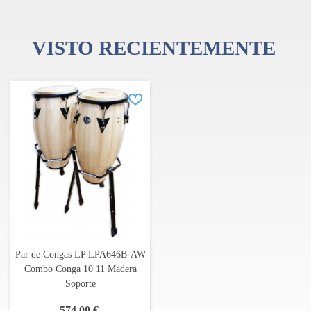
prestigiosas de la industria, utilizada por algunos de los músicos
más populares en las últimas décadas.
VISTO RECIENTEMENTE
Par de Congas LP LPA646B-AW
Combo Conga 10 11 Madera
Soporte
574,00 €