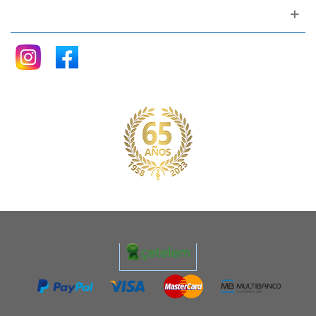
Siganos