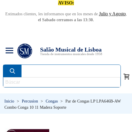
AVISO:
Julio y Agosto
Estimados clientes, les informamos que en los meses de
,
el Sabado cerramos a las 13:30.
Salão Musical de Lisboa
Tienda de instrumentos musicales desde 1958
Inicio
>
Percusíon
>
Congas
>
Par de Congas LP LPA646B-AW
Combo Conga 10 11 Madera Soporte