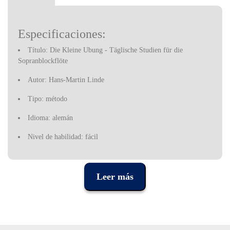
Especificaciones:
Título: Die Kleine Ubung - Täglische Studien für die
Sopranblockflöte
Autor: Hans-Martin Linde
Tipo: método
Idioma: alemán
Nivel de habilidad: fácil
32 páginas
Editorial: Schott
Leer más