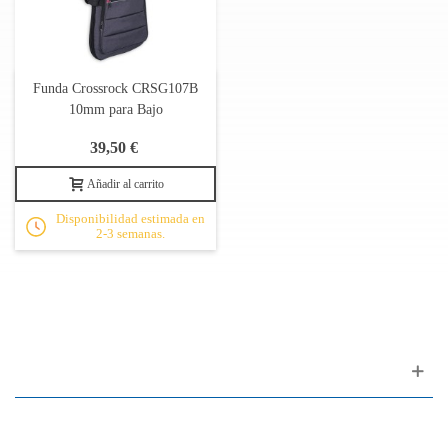
Funda Crossrock CRSG107B
10mm para Bajo
39,50 €
Añadir al carrito
Disponibilidad estimada en
2-3 semanas.
Apoyo al cliente
FAQ