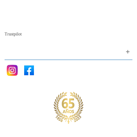
Nuestra historia
La historia del Piano
Blog
Trustpilot
Siganos