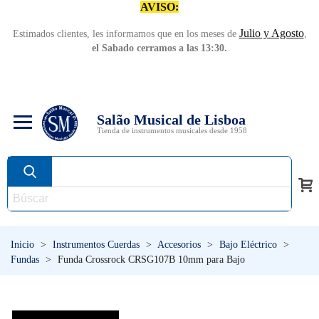
AVISO:
Julio y Agosto
Estimados clientes, les informamos que en los meses de
,
el Sabado cerramos a las 13:30.
Salão Musical de Lisboa
Tienda de instrumentos musicales desde 1958
Inicio
>
Instrumentos Cuerdas
>
Accesorios
>
Bajo Eléctrico
>
Fundas
>
Funda Crossrock CRSG107B 10mm para Bajo