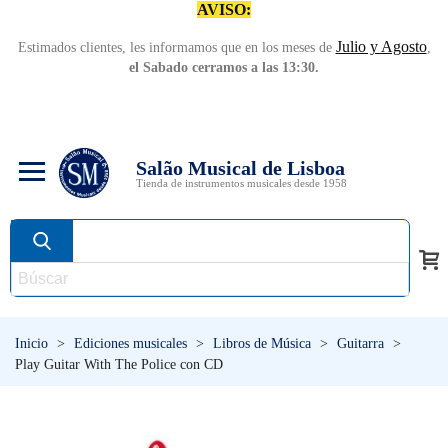
AVISO:
Julio y Agosto
Estimados clientes, les informamos que en los meses de
,
el Sabado cerramos a las 13:30.
Salão Musical de Lisboa
Tienda de instrumentos musicales desde 1958
Inicio
>
Ediciones musicales
>
Libros de Música
>
Guitarra
>
Play Guitar With The Police con CD