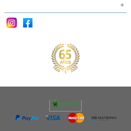
Siganos