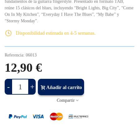
fundamentos de la guitarra fingerstyle. Presentado en formato TAB,
reúne 15 clásicos del blues, incluyendo “Bright Lights, Big City”, “Come
On In My Kitchen”, “Everyday I Have The Blues”, “My Babe” y
“Stormy Monday”.
Disponibilidad estimada en 4-5 semanas.
Referencia:
06013
12,90 €
-
+
Añadir al carrito
Compartir