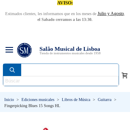
AVISO:
Julio y Agosto
Estimados clientes, les informamos que en los meses de
,
el Sabado cerramos a las 13:30.
Salão Musical de Lisboa
Tienda de instrumentos musicales desde 1958
Inicio
>
Ediciones musicales
>
Libros de Música
>
Guitarra
>
Fingerpicking Blues 15 Songs HL