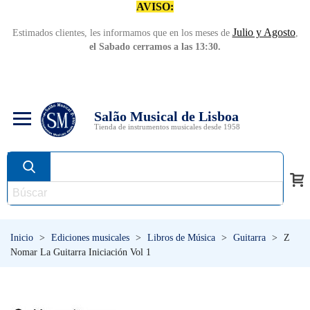
AVISO:
Julio y Agosto
Estimados clientes, les informamos que en los meses de
,
el Sabado cerramos a las 13:30.
Salão Musical de Lisboa
Tienda de instrumentos musicales desde 1958
Inicio
>
Ediciones musicales
>
Libros de Música
>
Guitarra
>
Z
Nomar La Guitarra Iniciación Vol 1