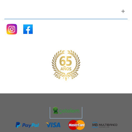
Siganos