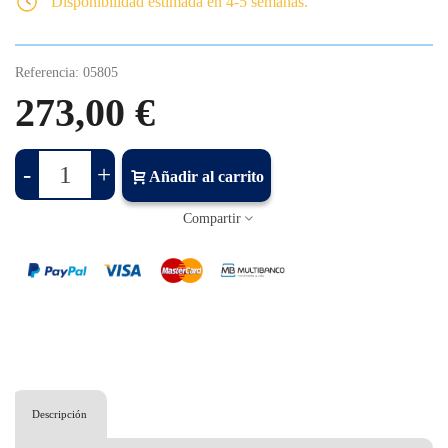
Disponibilidad estimada en 4-5 semanas.
Referencia:
05805
273,00 €
-
+
Añadir al carrito
Compartir
Descripción