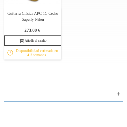
Guitarra Clásica APC 1C Cedro
Sapelly Nilón
273,00 €
Añadir al carrito
Disponibilidad estimada en
4-5 semanas.
Apoyo al cliente
FAQ
Enlaces
Política de Privacidad