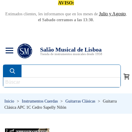
AVISO:
Julio y Agosto
Estimados clientes, les informamos que en los meses de
,
el Sabado cerramos a las 13:30.
Salão Musical de Lisboa
Tienda de instrumentos musicales desde 1958
Inicio
>
Instrumentos Cuerdas
>
Guitarras Clásicas
>
Guitarra
Clásica APC 1C Cedro Sapelly Nilón