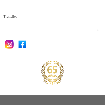
La historia del Piano
Blog
Trustpilot
Siganos