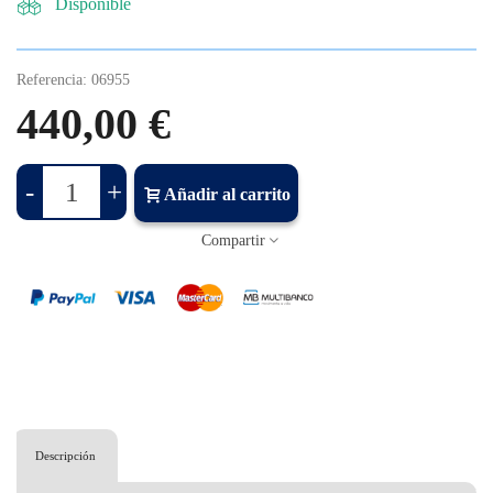
Disponible
Referencia:
06955
440,00 €
-
+
Añadir al carrito
Compartir
Descripción