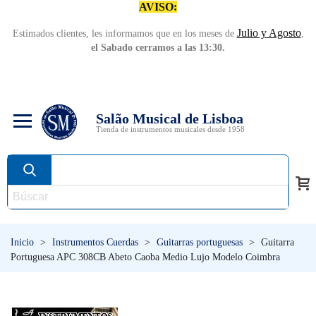
AVISO:
Julio y Agosto
Estimados clientes, les informamos que en los meses de
,
el Sabado cerramos a las 13:30.
Salão Musical de Lisboa
Tienda de instrumentos musicales desde 1958
Inicio
>
Instrumentos Cuerdas
>
Guitarras portuguesas
>
Guitarra
Portuguesa APC 308CB Abeto Caoba Medio Lujo Modelo Coimbra