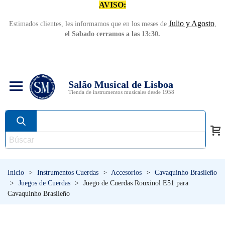
AVISO:
Julio y Agosto
Estimados clientes, les informamos que en los meses de
,
el Sabado cerramos a las 13:30.
Salão Musical de Lisboa
Tienda de instrumentos musicales desde 1958
Inicio
>
Instrumentos Cuerdas
>
Accesorios
>
Cavaquinho Brasileño
>
Juegos de Cuerdas
>
Juego de Cuerdas Rouxinol E51 para
Cavaquinho Brasileño