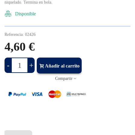
niquelado. Termina en bola.
Disponible
Referencia:
02426
4,60 €
-
+
Añadir al carrito
Compartir