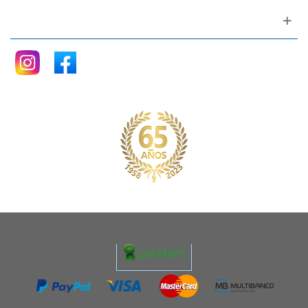
Siganos