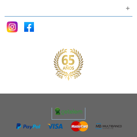
Siganos