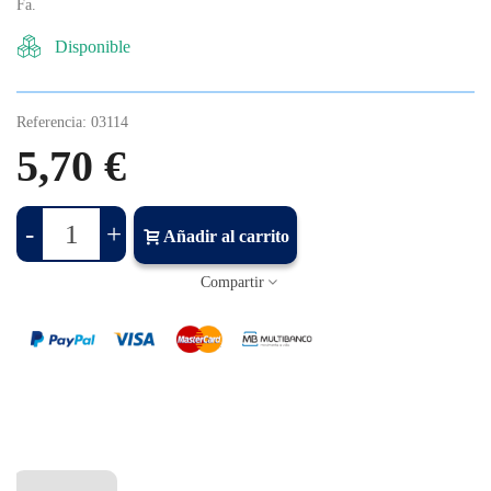
Fa.
Disponible
Referencia:
03114
5,70 €
-
+
Añadir al carrito
Compartir