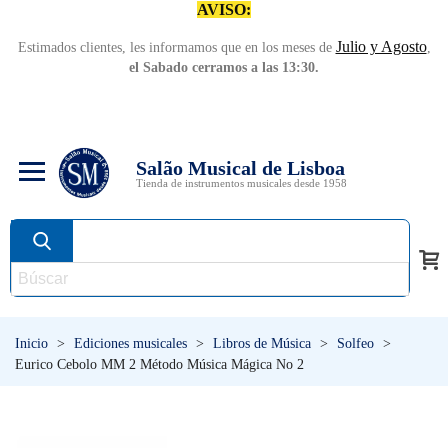
AVISO:
Julio y Agosto
Estimados clientes, les informamos que en los meses de
,
el Sabado cerramos a las 13:30.
Salão Musical de Lisboa
Tienda de instrumentos musicales desde 1958
Inicio
>
Ediciones musicales
>
Libros de Música
>
Solfeo
>
Eurico Cebolo MM 2 Método Música Mágica No 2