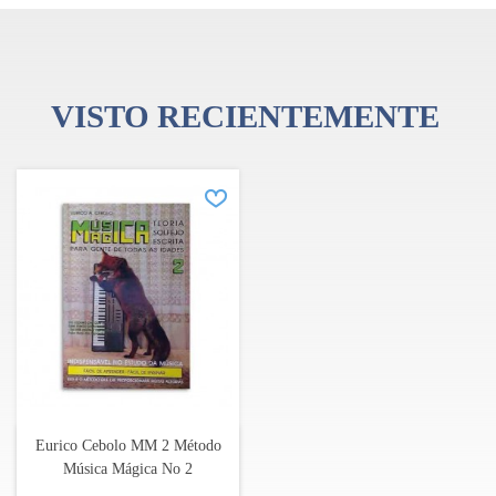
músicos nacionales y extranjeros a aprender a tocar diversos
instrumentos, en particular la guitarra portuguesa, cavaquinho,
braguesa, mandolina y otros instrumentos tradicionales
portugueses.
VISTO RECIENTEMENTE
Eurico Cebolo MM 2 Método
Música Mágica No 2