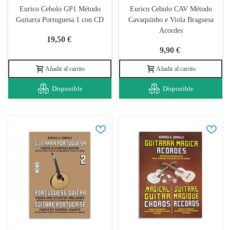
Eurico Cebolo GP1 Método
Eurico Cebolo CAV Método
Guitarra Portuguesa 1 con CD
Cavaquinho e Viola Braguesa
Acordes
19,50 €
9,90 €
Añadir al carrito
Añadir al carrito
Disponible
Disponible