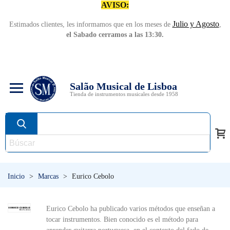
AVISO:
Julio y Agosto
Estimados clientes, les informamos que en los meses de
,
el Sabado cerramos a las 13:30.
Salão Musical de Lisboa
Tienda de instrumentos musicales desde 1958
Inicio
>
Marcas
>
Eurico Cebolo
Eurico Cebolo ha publicado varios métodos que enseñan a
tocar instrumentos.
Bien
conocido es
el método
para