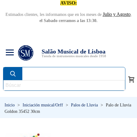
AVISO:
Julio y Agosto
Estimados clientes, les informamos que en los meses de
,
el Sabado cerramos a las 13:30.
Salão Musical de Lisboa
Tienda de instrumentos musicales desde 1958
Inicio
>
Iniciación musical/Orff
>
Palos de Lluvia
>
Palo de Lluvia
Goldon 35452 30cm