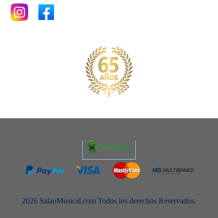
2026 SalaoMusical.com Todos los derechos Reservados.