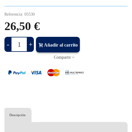
Referencia:
05530
26,50 €
-
+
Añadir al carrito
Compartir
Descripción