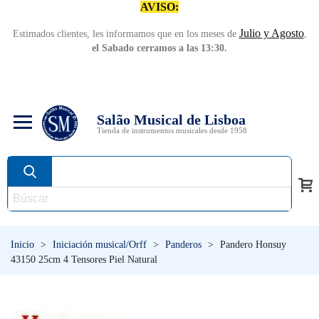
AVISO:
Julio y Agosto
Estimados clientes, les informamos que en los meses de
,
el Sabado cerramos a las 13:30.
Salão Musical de Lisboa
Tienda de instrumentos musicales desde 1958
Inicio
>
Iniciación musical/Orff
>
Panderos
>
Pandero Honsuy
43150 25cm 4 Tensores Piel Natural