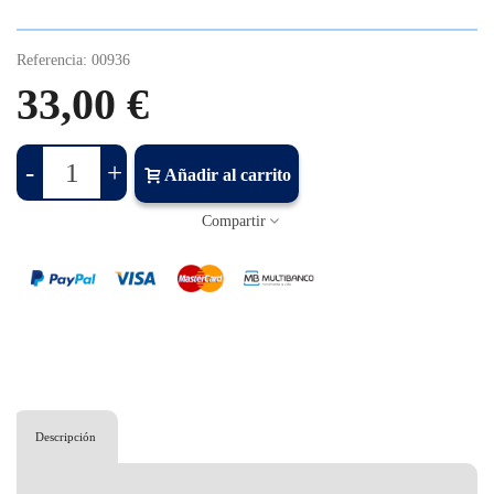
Referencia:
00936
33,00 €
-
+
Añadir al carrito
Compartir
Descripción