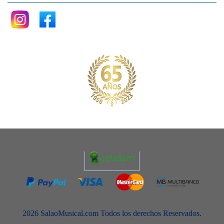
2026 SalaoMusical.com Todos los derechos Reservados.