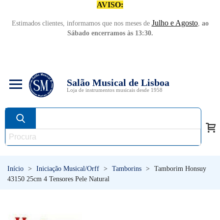
AVISO:
Julho e Agosto
Estimados clientes, informamos que nos meses de
,
ao
Sábado encerramos às 13:30.
Salão Musical de Lisboa
Loja de instrumentos musicais desde 1958
Início
>
Iniciação Musical/Orff
>
Tamborins
>
Tamborim Honsuy
43150 25cm 4 Tensores Pele Natural