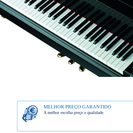
MELHOR PREÇO GARANTIDO
A melhor escolha preço e qualidade.
.