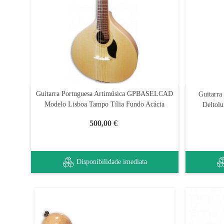
Guitarra Portuguesa Artimúsica GPBASELCAD
Guitarra
Modelo Lisboa Tampo Tília Fundo Acácia
Deltol
500,00 €
Disponibilidade imediata