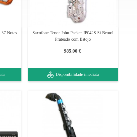
 37 Notas
Saxofone Tenor John Packer JP042S Si Bemol
Prateado com Estojo
985,00 €
ata
Disponibilidade imediata