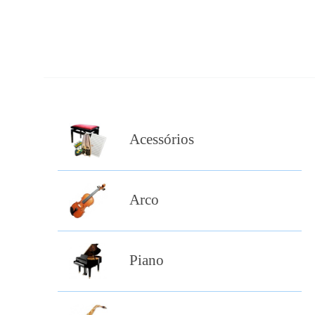
Acessórios
Arco
Piano