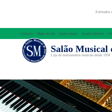
Estimados 
Contacto
Mapa do site
Quem somos
A nossa história
A 
Salão Musical 
Loja de instrumentos musicais desde 1958
ACESSÓRIOS
ACORDEÕES
INICIAÇÃO MUSICAL/ORFF