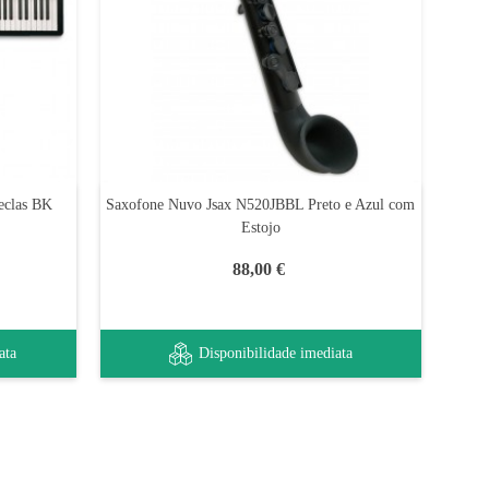
eclas BK
Saxofone Nuvo Jsax N520JBBL Preto e Azul com
Estojo
88,00 €
ata
Disponibilidade imediata