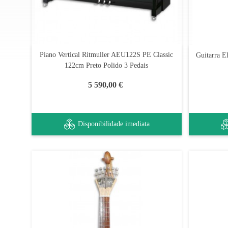
Piano Vertical Ritmuller AEU122S PE Classic
Guitarra E
122cm Preto Polido 3 Pedais
5 590,00 €
Disponibilidade imediata