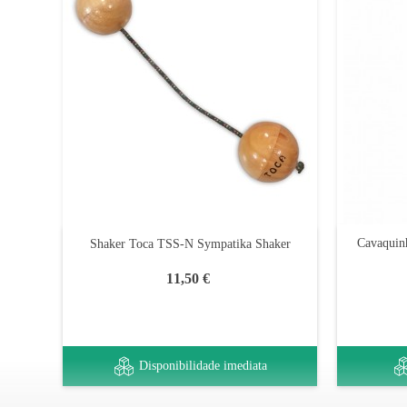
Cavaquin
Shaker Toca TSS-N Sympatika Shaker
11,50 €
Disponibilidade imediata