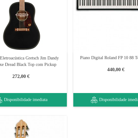
Piano Digital Roland FP 10 88 T
 Eletroacústica Gretsch Jim Dandy
uxe Dread Black Top com Pickup
440,00 €
272,00 €
Disponibilidade imediata
Disponibilidade imedi