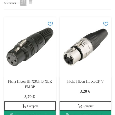
Selecionar
Ficha Hicon HI X3CF B XLR
Ficha Hicon HI-X3CF-V
FM 3P
3,20 €
3,70 €
Comprar
Comprar