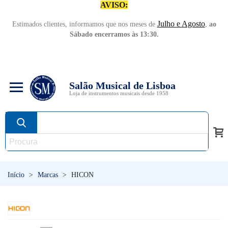
AVISO:
Julho e Agosto
Estimados clientes, informamos que nos meses de
,
ao
Sábado encerramos às 13:30.
Salão Musical de Lisboa
Loja de instrumentos musicais desde 1958
Início
>
Marcas
>
HICON