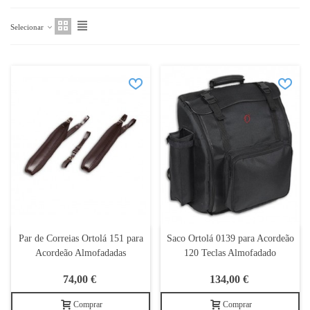
Selecionar
Par de Correias Ortolá 151 para
Saco Ortolá 0139 para Acordeão
Acordeão Almofadadas
120 Teclas Almofadado
74,00 €
134,00 €
Comprar
Comprar