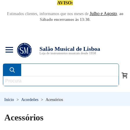
AVISO:
Julho e Agosto
Estimados clientes, informamos que nos meses de
,
ao
Sábado encerramos às 13:30.
Salão Musical de Lisboa
Loja de instrumentos musicais desde 1958
Início
>
Acordeões
>
Acessórios
Acessórios