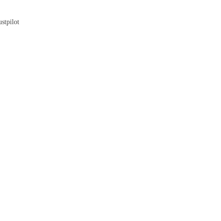
Blog
stpilot