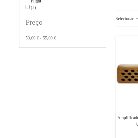
Flight
(2)
Selecionar
Preço
50,00 € - 55,00 €
Amplificado