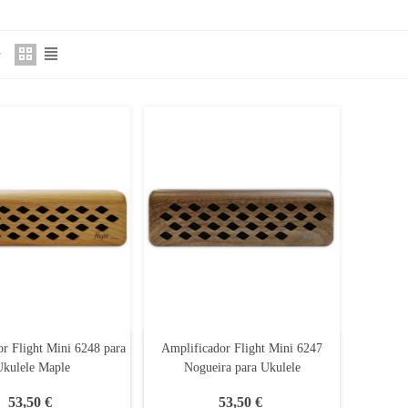
r Flight Mini 6248 para
Amplificador Flight Mini 6247
Ukulele Maple
Nogueira para Ukulele
53,50 €
53,50 €