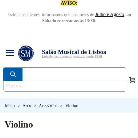
AVISO:
Julho e Agosto
Estimados clientes, informamos que nos meses de
,
ao
Sábado encerramos às 13:30.
Salão Musical de Lisboa
Loja de instrumentos musicais desde 1958
Início
>
Arco
>
Acessórios
>
Violino
Violino