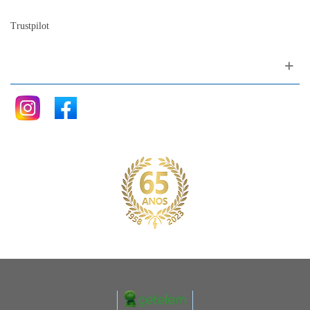
Trustpilot
Siga nos