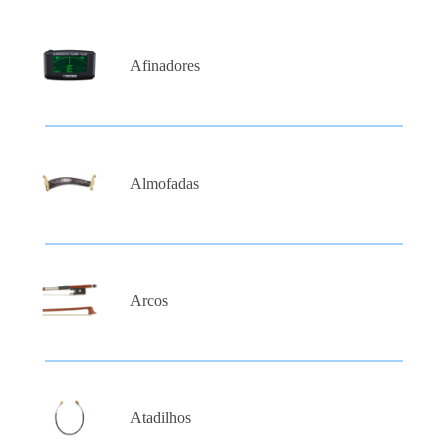
Afinadores
Almofadas
Arcos
Atadilhos