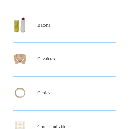
Batons
Cavaletes
Cerdas
Cordas individuais