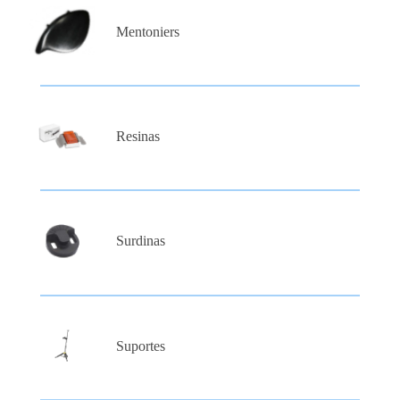
Mentoniers
Resinas
Surdinas
Suportes