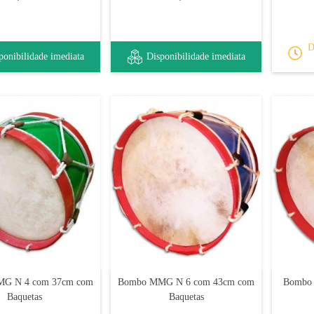
D
ponibilidade imediata
Disponibilidade imediata
G N 4 com 37cm com
Bombo MMG N 6 com 43cm com
Bombo
Baquetas
Baquetas