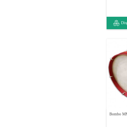
Dis
Bombo MM