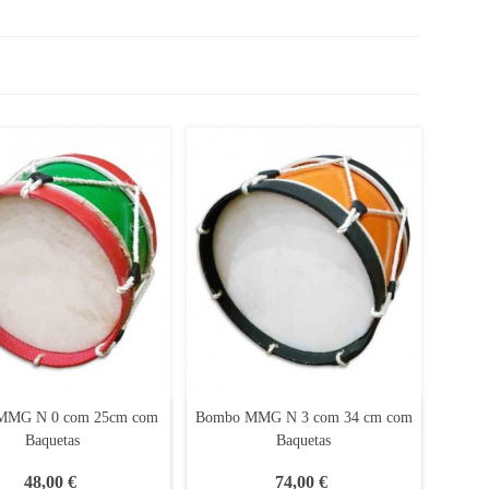
MMG N 0 com 25cm com
Bombo MMG N 3 com 34 cm com
Baquetas
Baquetas
48,00 €
74,00 €