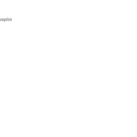
Blog
stpilot