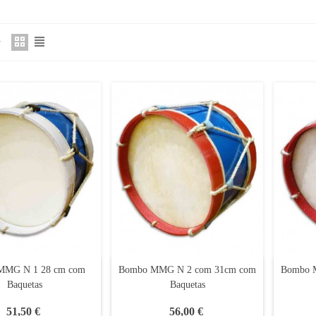
MMG N 1 28 cm com
Bombo MMG N 2 com 31cm com
Bombo 
Baquetas
Baquetas
51,50 €
56,00 €