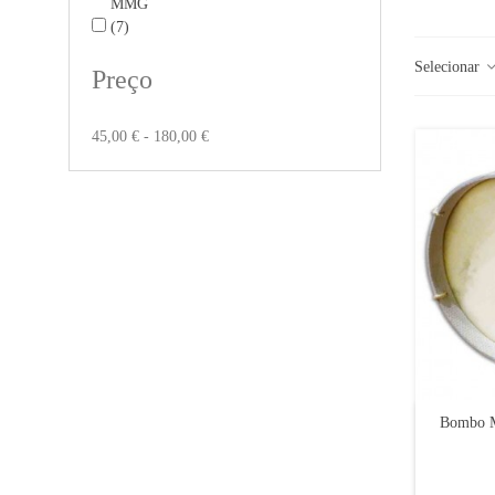
MMG
(7)
Selecionar
Preço
45,00 € - 180,00 €
Bombo 