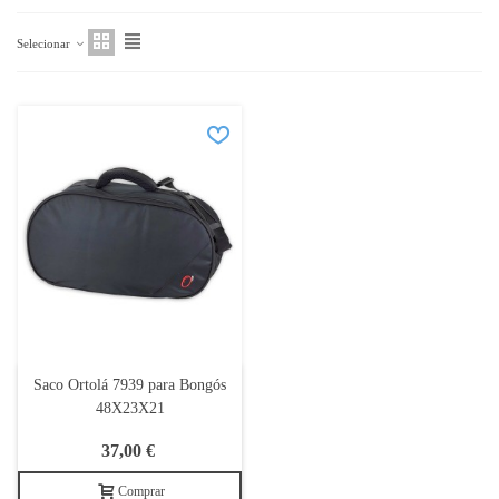
Selecionar
Saco Ortolá 7939 para Bongós
48X23X21
37,00 €
Comprar