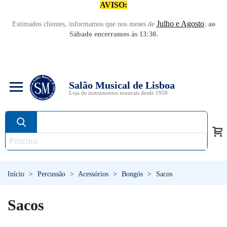
AVISO:
Julho e Agosto
Estimados clientes, informamos que nos meses de
,
ao
Sábado encerramos às 13:30.
Salão Musical de Lisboa
Loja de instrumentos musicais desde 1958
Início
>
Percussão
>
Acessórios
>
Bongós
>
Sacos
Sacos