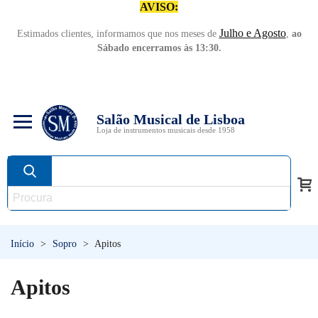
AVISO:
Julho e Agosto
Estimados clientes, informamos que nos meses de
,
ao
Sábado encerramos às 13:30.
Salão Musical de Lisboa
Loja de instrumentos musicais desde 1958
Início
>
Sopro
>
Apitos
Apitos