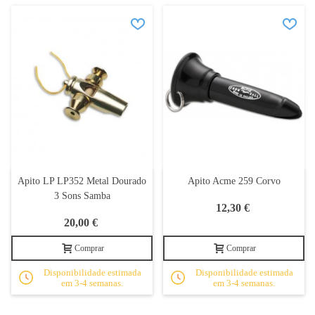
Apito LP LP352 Metal Dourado
Apito Acme 259 Corvo
3 Sons Samba
12,30 €
20,00 €
Comprar
Comprar
Disponibilidade estimada
Disponibilidade estimada
em 3-4 semanas.
em 3-4 semanas.