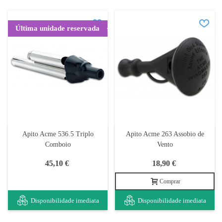
Última unidade reservada
Apito Acme 536.5 Triplo
Apito Acme 263 Assobio de
Comboio
Vento
45,10 €
18,90 €
Comprar
Disponibilidade imediata
Disponibilidade imediata