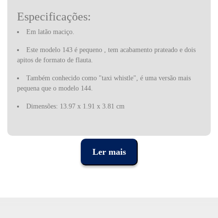
Especificações:
Em latão maciço.
Este modelo 143 é pequeno , tem acabamento prateado e dois
apitos de formato de flauta.
Também conhecido como "taxi whistle", é uma versão mais
pequena que o modelo 144.
Dimensões:
13.97 x 1.91 x 3.81 cm
Peso:
31.8 g
Ler mais