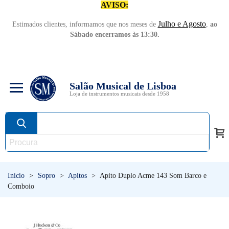
AVISO:
Julho e Agosto
Estimados clientes, informamos que nos meses de
,
ao
Sábado encerramos às 13:30.
Salão Musical de Lisboa
Loja de instrumentos musicais desde 1958
Início
>
Sopro
>
Apitos
>
Apito Duplo Acme 143 Som Barco e
Comboio