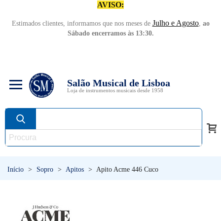
AVISO:
Julho e Agosto
Estimados clientes, informamos que nos meses de
,
ao
Sábado encerramos às 13:30.
Salão Musical de Lisboa
Loja de instrumentos musicais desde 1958
Início
>
Sopro
>
Apitos
>
Apito Acme 446 Cuco