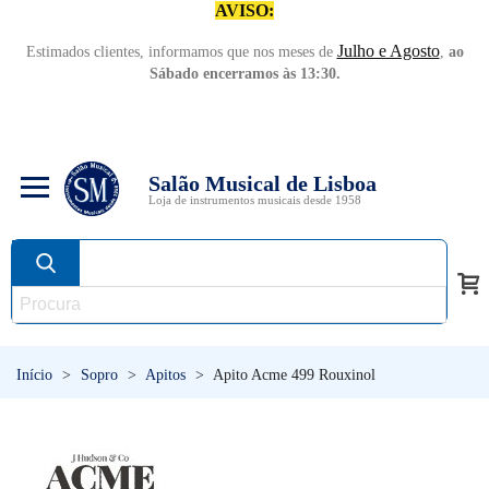
AVISO:
Julho e Agosto
Estimados clientes, informamos que nos meses de
,
ao
Sábado encerramos às 13:30.
Salão Musical de Lisboa
Loja de instrumentos musicais desde 1958
Início
>
Sopro
>
Apitos
>
Apito Acme 499 Rouxinol