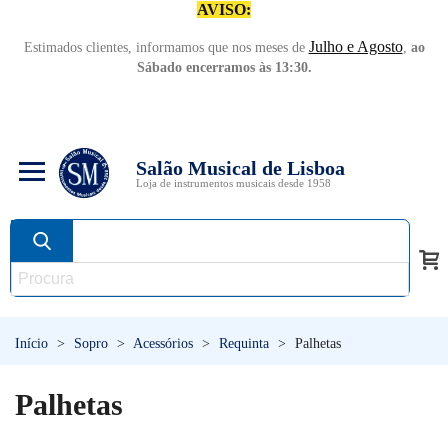
AVISO:
Julho e Agosto
Estimados clientes, informamos que nos meses de
,
ao
Sábado encerramos às 13:30.
Salão Musical de Lisboa
Loja de instrumentos musicais desde 1958
Início
>
Sopro
>
Acessórios
>
Requinta
>
Palhetas
Palhetas