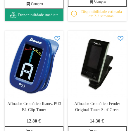
Comprar
Comprar
Disponibilidade estimada
Disponibilidade imediata
em 2-3 semanas.
Afinador Cromático Ibanez PU3
Afinador Cromático Fender
BL Clip Tuner
Original Tuner Surf Green
12,80 €
14,30 €