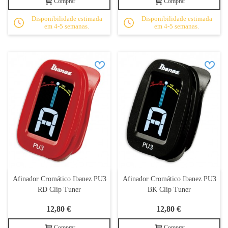
Comprar
Comprar
Disponibilidade estimada
Disponibilidade estimada
em 4-5 semanas.
em 4-5 semanas.
Afinador Cromático Ibanez PU3
Afinador Cromático Ibanez PU3
RD Clip Tuner
BK Clip Tuner
12,80 €
12,80 €
Comprar
Comprar