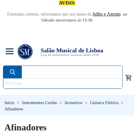
AVISO:
Julho e Agosto
Estimados clientes, informamos que nos meses de
,
ao
Sábado encerramos às 13:30.
Salão Musical de Lisboa
Loja de instrumentos musicais desde 1958
Início
>
Instrumentos Cordas
>
Acessórios
>
Guitarra Elétrica
>
Afinadores
Afinadores