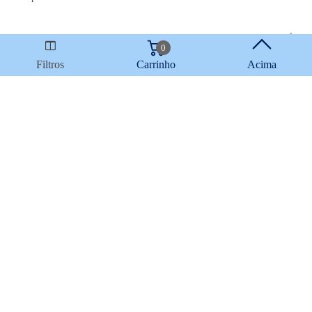
Siga nos
0
Filtros
Carrinho
Acima