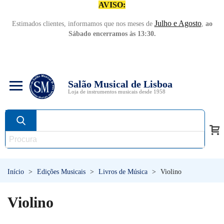
AVISO:
Julho e Agosto
Estimados clientes, informamos que nos meses de
,
ao
Sábado encerramos às 13:30.
Salão Musical de Lisboa
Loja de instrumentos musicais desde 1958
Início
>
Edições Musicais
>
Livros de Música
>
Violino
Violino