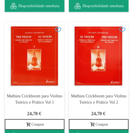
Disponibilidade imediata
Disponibilidade imediata
Mathieu Crickboom para Violino
Mathieu Crickboom para Violino
Teórico e Prático Vol 1
Teórico e Prático Vol 2
24,70 €
24,70 €
Comprar
Comprar