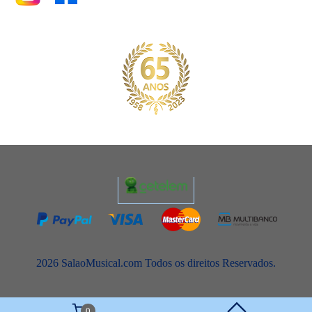
2026 SalaoMusical.com Todos os direitos Reservados.
0