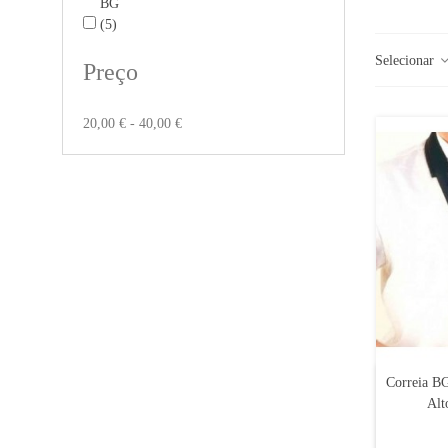
BG
(5)
Selecionar
Preço
20,00 € - 40,00 €
Correia B
Alt