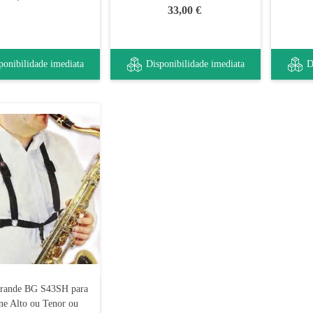
33,00 €
ponibilidade imediata
Disponibilidade imediata
D
Grande BG S43SH para
ne Alto ou Tenor ou