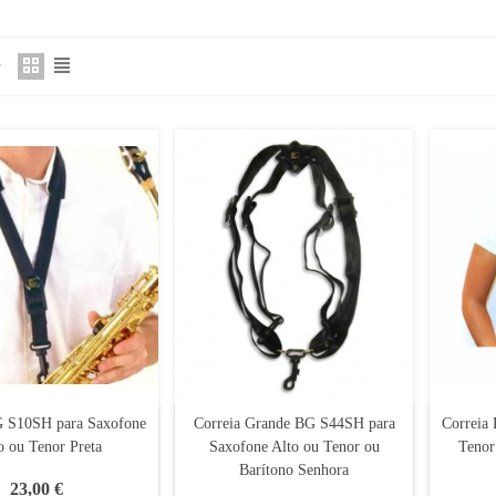
G S10SH para Saxofone
Correia Grande BG S44SH para
Correia
o ou Tenor Preta
Saxofone Alto ou Tenor ou
Tenor
Barítono Senhora
23,00 €