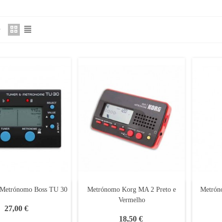
 Metrónomo Boss TU 30
Metrónomo Korg MA 2 Preto e
Metrón
Vermelho
27,00 €
18,50 €