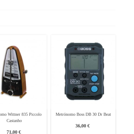
omo Wittner 835 Piccolo
Metrónomo Boss DB 30 Dr Beat
Castanho
36,00 €
71,00 €