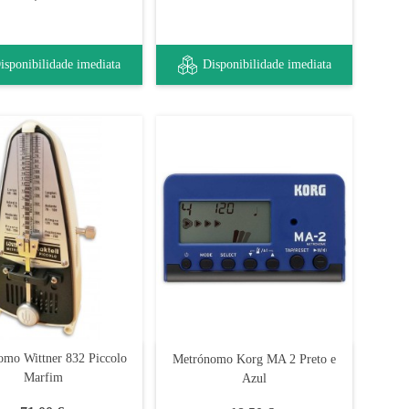
isponibilidade imediata
Disponibilidade imediata
omo Wittner 832 Piccolo
Metrónomo Korg MA 2 Preto e
Marfim
Azul