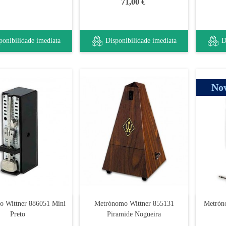
71,00 €
ponibilidade imediata
Disponibilidade imediata
D
No
 Wittner 886051 Mini
Metrónomo Wittner 855131
Metrón
Preto
Piramide Nogueira