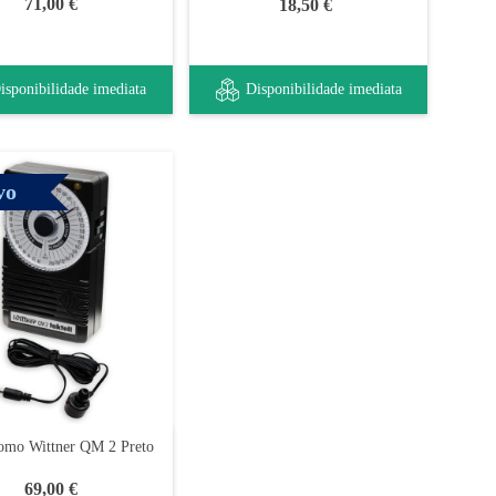
71,00 €
18,50 €
isponibilidade imediata
Disponibilidade imediata
vo
omo Wittner QM 2 Preto
69,00 €