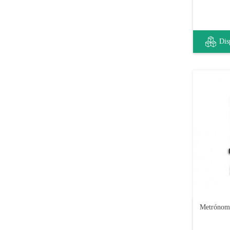
Dis
Metrónomo