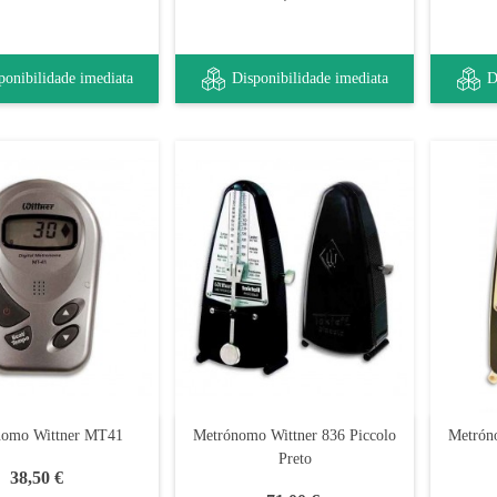
ponibilidade imediata
Disponibilidade imediata
D
nomo Wittner MT41
Metrónomo Wittner 836 Piccolo
Metrón
Preto
38,50 €