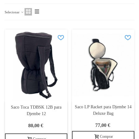
Selecionar
Saco LP Racket para Djembe 14
Saco Toca TDBSK 12B para
Deluxe Bag
Djembe 12
77,00 €
80,00 €
Comprar