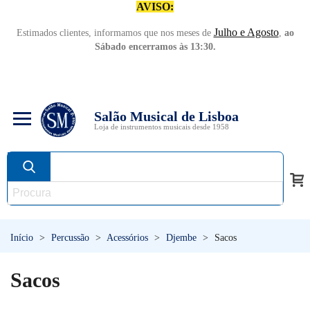
AVISO:
Julho e Agosto
Estimados clientes, informamos que nos meses de
,
ao
Sábado encerramos às 13:30.
Salão Musical de Lisboa
Loja de instrumentos musicais desde 1958
Início
>
Percussão
>
Acessórios
>
Djembe
>
Sacos
Sacos