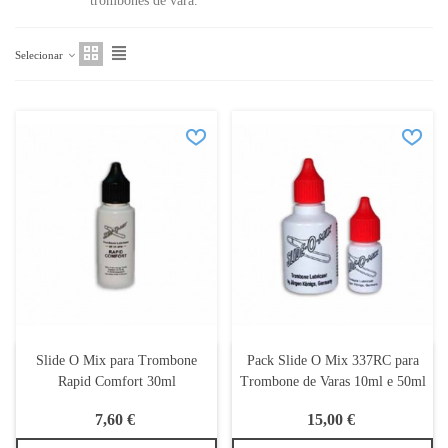
trombones de vara.
Selecionar
Slide O Mix para Trombone
Pack Slide O Mix 337RC para
Rapid Comfort 30ml
Trombone de Varas 10ml e 50ml
7,60 €
15,00 €