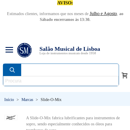
AVISO:
Julho e Agosto
Estimados clientes, informamos que nos meses de
,
ao
Sábado encerramos às 13:30.
Salão Musical de Lisboa
Loja de instrumentos musicais desde 1958
Início
>
Marcas
>
Slide-O-Mix
A Slide-O-Mix fabrica lubrificantes para instrumentos de
sopro, sendo especialmente conhecidos os óleos para