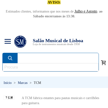
AVISO:
Julho e Agosto
Estimados clientes, informamos que nos meses de
,
ao
Sábado encerramos às 13:30.
Salão Musical de Lisboa
Loja de instrumentos musicais desde 1958
Início
>
Marcas
>
TCM
A TCM fabrica estantes para pautas musicais e carrilhões
para guitarra.