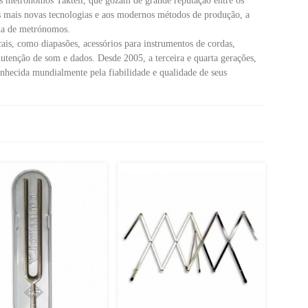
s metrónomos Taktell, que
gozam de grande reputação entre os
às mais novas tecnologias e aos modernos métodos de produção, a
da de metrónomos.
is, como diapasões, acessórios para instrumentos de cordas,
nutenção de som e dados.
Desde 2005, a terceira e quarta gerações,
nhecida mundialmente pela fiabilidade e qualidade de seus