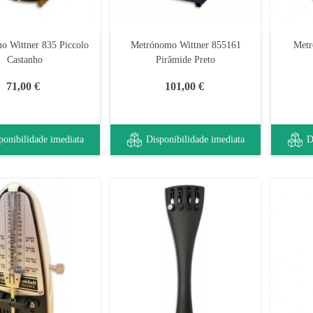
o Wittner 835 Piccolo
Metrónomo Wittner 855161
Metr
Castanho
Pirâmide Preto
71,00 €
101,00 €
ponibilidade imediata
Disponibilidade imediata
D