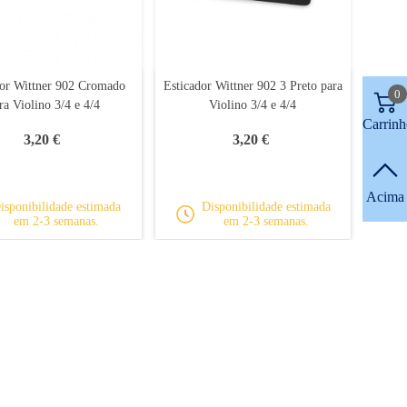
dor Wittner 902 Cromado
Esticador Wittner 902 3 Preto para
0
ra Violino 3/4 e 4/4
Violino 3/4 e 4/4
Carrinh
3,20 €
3,20 €
Acima
isponibilidade estimada
Disponibilidade estimada
em 2-3 semanas.
em 2-3 semanas.
 artigo(s)
Sobre nós