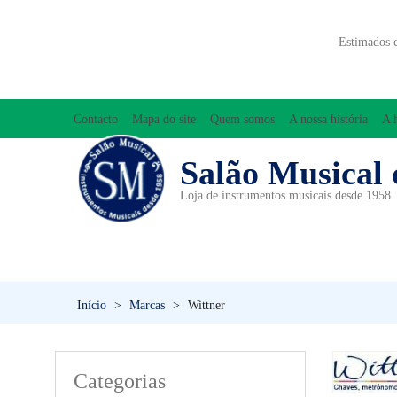
Estimados 
Contacto
Mapa do site
Quem somos
A nossa história
A 
Salão Musical 
Loja de instrumentos musicais desde 1958
ACESSÓRIOS
ACORDEÕES
INICIAÇÃO MUSICAL/ORFF
Início
>
Marcas
>
Wittner
Categorias