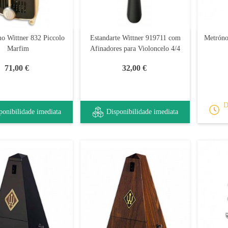
o Wittner 832 Piccolo
Estandarte Wittner 919711 com
Metróno
Marfim
Afinadores para Violoncelo 4/4
71,00 €
32,00 €
D
ponibilidade imediata
Disponibilidade imediata