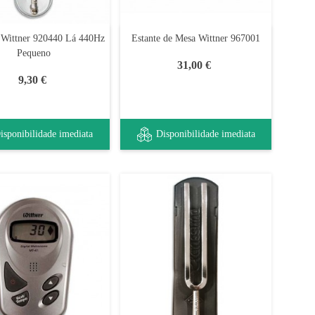
 Wittner 920440 Lá 440Hz
Estante de Mesa Wittner 967001
Pequeno
31,00 €
9,30 €
isponibilidade imediata
Disponibilidade imediata