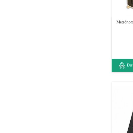
Metrónom
Dis