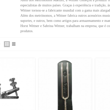
Além dos Metrónomos Maelzel, a Wittner começou a produzir o
especialistas de muitos países.
Graças à experiência e tradição, 
Wittner tornou-se a fabricante mundial com a gama mais alarga
Além dos metrónomos, a Wittner fabrica outros acessórios musica
suportes, e outros, bem como artigos para armazenamento e ma
Horst Wittner e Sabrina Wittner, trabalham na empresa, que
é co
produtos.