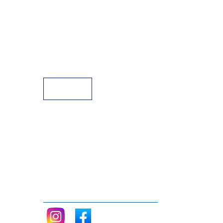
Política de Privacidade
Condições Gerais de Venda
Parque de Estacionamento
Facilidades de Pagamento
Assistência Técnica a Pianos
Siga nos