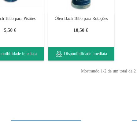
ch 1885 para Pistões
Óleo Bach 1886 para Rotações
5,50 €
10,50 €
ponibilidade imediata
Disponibilidade imediata
Mostrando
1
-2 de um total de 2 
Horários
2ª a Sábado
10:00 - 13:30
15:00 - 19:00