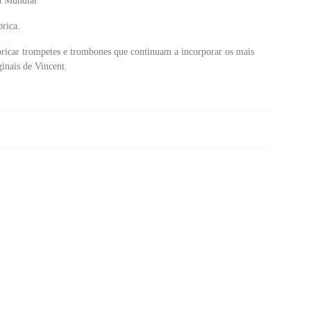
a Mundial
rica.
bricar trompetes e trombones que
continuam a incorporar os mais
ginais de Vincent.