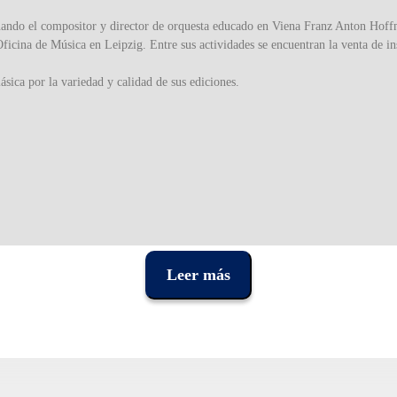
uando el compositor y director de orquesta educado en Viena Franz Anton Hoffm
icina de Música en Leipzig. Entre sus actividades se encuentran la venta de in
sica por la variedad y calidad de sus ediciones.
Leer más