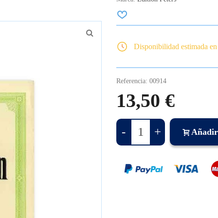
Disponibilidad estimada en
Referencia:
00914
13,50 €
-
+
Añadir 