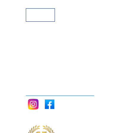
Facilidades de pago
Siganos