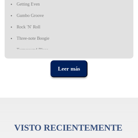
Getting Even
Gumbo Groove
Rock 'N' Roll
Three-note Boogie
Turnaround Blues
Leer más
VISTO RECIENTEMENTE