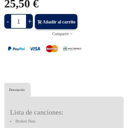
25,50 €
-
+
Añadir al carrito
Compartir
Descripción
Lista de canciones:
Broken Bass