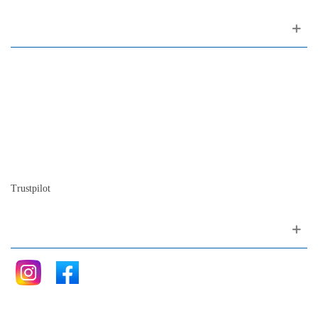
Sobre nosotros
Contactos
Mapa del sitio
Quienes somos
Nuestra historia
La historia del Piano
Blog
Trustpilot
Siganos