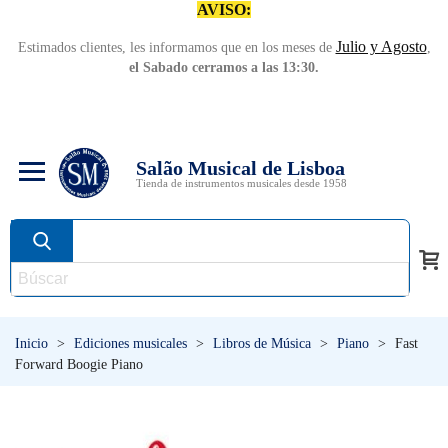
AVISO:
Julio y Agosto
Estimados clientes, les informamos que en los meses de
,
el Sabado cerramos a las 13:30.
Salão Musical de Lisboa
Tienda de instrumentos musicales desde 1958
Inicio
>
Ediciones musicales
>
Libros de Música
>
Piano
>
Fast
Forward Boogie Piano